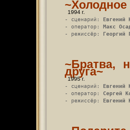
~Холодное 
1994 г.
- сценарий:
Евгений 
- оператор:
Макс Оса
- режиссёр:
Георгий 
~Братва, 
друга~
1995 г.
- сценарий:
Евгений 
- оператор:
Сергей К
- режиссёр:
Евгений 