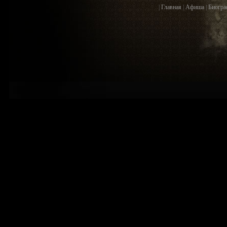
|
Главная
|
Афиша
|
Биогра