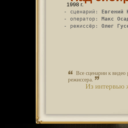
1998 г.
- сценарий:
Евгений 
- оператор:
Макс Оса
- режиссёр:
Олег Гус
Все сценарии к видео
режиссера.
Из интервью