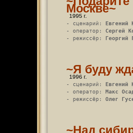
~Подарит
Москве~
1995 г.
- сценарий:
Евгений 
- оператор:
Сергей К
- режиссёр:
Георгий 
~Я буду жд
1996 г.
- сценарий:
Евгений 
- оператор:
Макс Оса
- режиссёр:
Олег Гус
~Над сибир