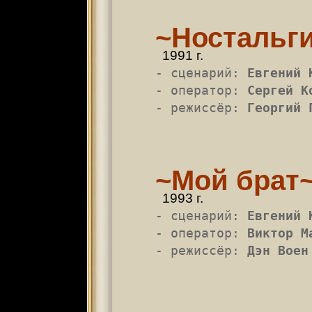
~Ностальг
1991 г.
- сценарий:
Евгений 
- оператор:
Сергей К
- режиссёр:
Георгий 
~Мой брат
1993 г.
- сценарий:
Евгений 
- оператор:
Виктор М
- режиссёр:
Дэн Воен