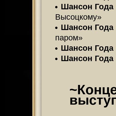
Шансон Года 
Высоцкому»
Шансон Года 
паром»
Шансон Года 
Шансон Года 
~Конц
высту