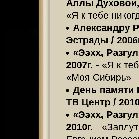
Аллы Духовой, 
«Я к тебе никог
Александру Ро
Эстрады / 2006г
«Ээхх, Разгу
2007г.
- «Я к те
«Моя Сибирь»
День памяти 
ТВ Центр / 2010
«Ээхх, Разгу
2010г.
- «Заплут