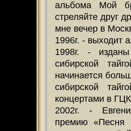
альбома Мой бр
стреляйте друг д
мне вечер в Моск
1996г. - выходит 
1998г. - издан
сибирской тайг
начинается больш
сибирской тайг
концертами в ГЦК
2002г. - Евген
премию «Песня 