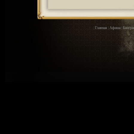
|
Главная
|
Афиша
|
Биогра