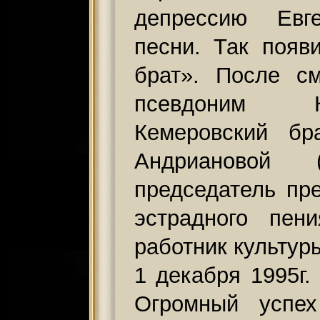
депрессию Евг
песни. Так поя
брат». После с
псевдоним К
Кемеровский бр
Андриановой (
председатель пр
эстрадного пен
работник культур
1 декабря 1995г.
Огромный успех