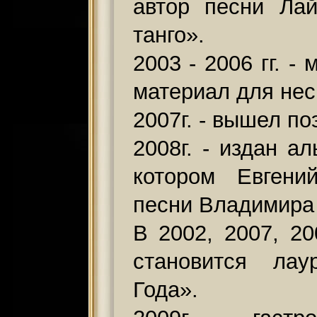
автор песни Ла
танго».
2003 - 2006 гг. -
материал для нес
2007г. - вышел п
2008г. - издан а
котором Евгени
песни Владимира
В 2002, 2007, 20
становится ла
Года».