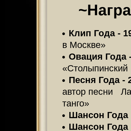
~Нагр
Клип Года - 1
в Москве»
Овация Года -
«Столыпинский 
Песня Года - 
автор песни Ла
танго»
Шансон Года 
Шансон Года 