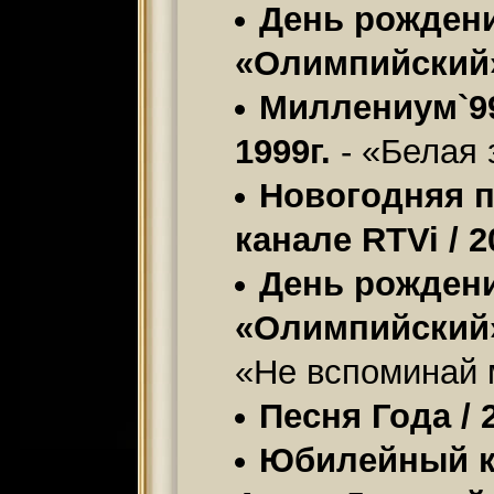
День рождени
«Олимпийский» 
Миллениум`99
1999г.
- «Белая 
Новогодняя 
канале RTVi / 2
День рожден
«Олимпийский» 
«Не вспоминай 
Песня Года / 
Юбилейный к